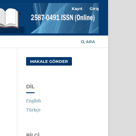
Kayıt
Giriş
ARA
MAKALE GÖNDER
a
DIL
English
Türkçe
BILGI