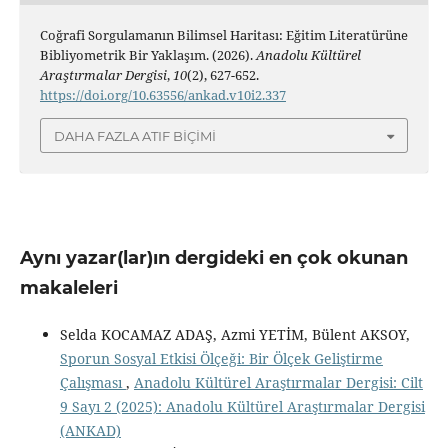
Coğrafi Sorgulamanın Bilimsel Haritası: Eğitim Literatürüne
Bibliyometrik Bir Yaklaşım. (2026).
Anadolu Kültürel
Araştırmalar Dergisi
,
10
(2), 627-652.
https://doi.org/10.63556/ankad.v10i2.337
DAHA FAZLA ATIF BIÇIMI
Aynı yazar(lar)ın dergideki en çok okunan
makaleleri
Selda KOCAMAZ ADAŞ, Azmi YETİM, Bülent AKSOY,
Sporun Sosyal Etkisi Ölçeği: Bir Ölçek Geliştirme
Çalışması
,
Anadolu Kültürel Araştırmalar Dergisi: Cilt
9 Sayı 2 (2025): Anadolu Kültürel Araştırmalar Dergisi
(ANKAD)