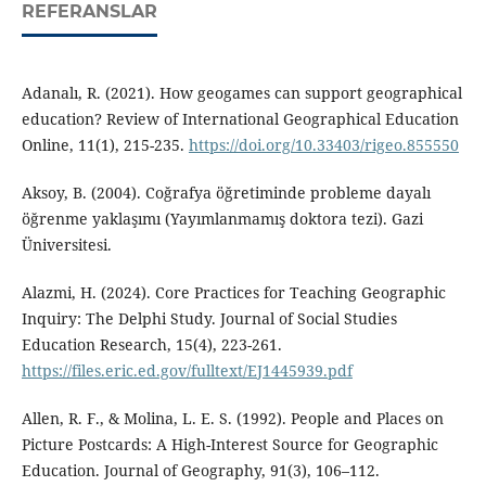
REFERANSLAR
Adanalı, R. (2021). How geogames can support geographical
education? Review of International Geographical Education
Online, 11(1), 215-235.
https://doi.org/10.33403/rigeo.855550
Aksoy, B. (2004). Coğrafya öğretiminde probleme dayalı
öğrenme yaklaşımı (Yayımlanmamış doktora tezi). Gazi
Üniversitesi.
Alazmi, H. (2024). Core Practices for Teaching Geographic
Inquiry: The Delphi Study. Journal of Social Studies
Education Research, 15(4), 223-261.
https://files.eric.ed.gov/fulltext/EJ1445939.pdf
Allen, R. F., & Molina, L. E. S. (1992). People and Places on
Picture Postcards: A High-Interest Source for Geographic
Education. Journal of Geography, 91(3), 106–112.