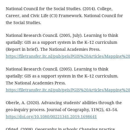
National Council for the Social Studies. (2014). College,
Career, and Civic Life (C3) Framework. National Council for
the Social Studies.
National Research Council. (2005, July). Learning to think
spatially: GIS as a support system in the K–12 curriculum
(Report in brief). The National Academies Press.
https://filetransfer.itc.nl/pub/pgis/PGIS%20Articles/Mapping%2
National Research Council. (2005). Learning to think
spatially: GIS as a support system in the K–12 curriculum.
The National Academies Press.
https://filetransfer.itc.nl/pub/pgis/PGIS%20Articles/Mapping%2
Oberle, A. (2020). Advancing students’ abilities through the
geo-inquiry process. Journal of Geography, 119(2), 43–54.
https://doi.org/10.1080/00221341.2019.1698641
Ofsted. (2008). Geography in schools: Changing practice