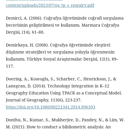
content/uploads/2023/07/ga_tp_s_enquiry.pdf
Demirci, A. (2006). Coğrafya öğretiminde coğrafi sorgulama
becerisinin geliştirilmesi ve kullanımı. Marmara Coğrafya
Dergisi, (14), 61–80.
Demirkaya, H. (2008). Coğrafya öğretiminde eleştirel
düşünme stratejileri ve sorgulama yoluyla öğrenmenin
kullanımı. Türkiye Sosyal Araştırmalar Dergisi, 12(1), 89–
117.
Doering, A., Koseoglu, S., Scharber, C., Henrickson, J., &
Lanegran, D. (2014). Technology Integration in K–12
Geography Education Using TPACK as a Conceptual Model.
Journal of Geography, 113(6), 223-237.
https://doi.org/10.1080/00221341.2014.896393
Donthu, N., Kumar, S., Mukherjee, D., Pandey, N., & Lim, W.
M. (2021). How to conduct a bibliometric analysis: An