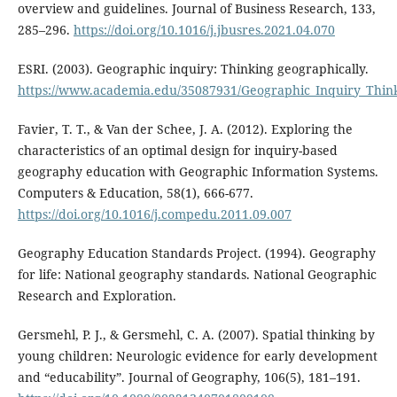
overview and guidelines. Journal of Business Research, 133,
285–296.
https://doi.org/10.1016/j.jbusres.2021.04.070
ESRI. (2003). Geographic inquiry: Thinking geographically.
https://www.academia.edu/35087931/Geographic_Inquiry_Thin
Favier, T. T., & Van der Schee, J. A. (2012). Exploring the
characteristics of an optimal design for inquiry-based
geography education with Geographic Information Systems.
Computers & Education, 58(1), 666-677.
https://doi.org/10.1016/j.compedu.2011.09.007
Geography Education Standards Project. (1994). Geography
for life: National geography standards. National Geographic
Research and Exploration.
Gersmehl, P. J., & Gersmehl, C. A. (2007). Spatial thinking by
young children: Neurologic evidence for early development
and “educability”. Journal of Geography, 106(5), 181–191.