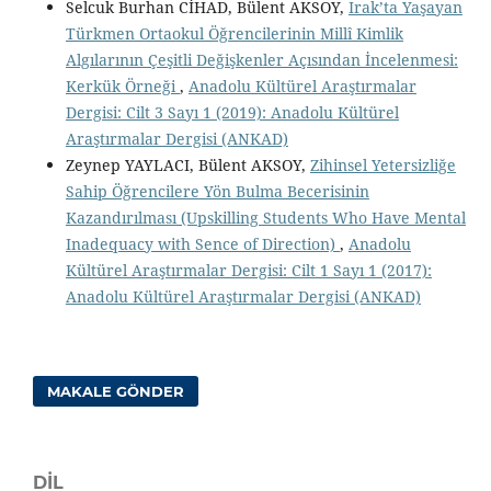
Selcuk Burhan CİHAD, Bülent AKSOY,
Irak’ta Yaşayan
Türkmen Ortaokul Öğrencilerinin Millî Kimlik
Algılarının Çeşitli Değişkenler Açısından İncelenmesi:
Kerkük Örneği
,
Anadolu Kültürel Araştırmalar
Dergisi: Cilt 3 Sayı 1 (2019): Anadolu Kültürel
Araştırmalar Dergisi (ANKAD)
Zeynep YAYLACI, Bülent AKSOY,
Zihinsel Yetersizliğe
Sahip Öğrencilere Yön Bulma Becerisinin
Kazandırılması (Upskilling Students Who Have Mental
Inadequacy with Sence of Direction)
,
Anadolu
Kültürel Araştırmalar Dergisi: Cilt 1 Sayı 1 (2017):
Anadolu Kültürel Araştırmalar Dergisi (ANKAD)
MAKALE GÖNDER
DIL