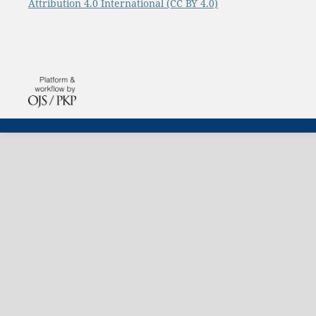
Attribution 4.0 International
(CC BY 4.0)