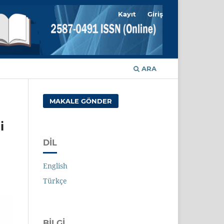
Kayıt
Giriş
ARA
MAKALE GÖNDER
i
DIL
English
Türkçe
BILGI