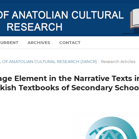
CURRENT
ARCHIVES
CONTACT
NAL OF ANATOLIAN CULTURAL RESEARCH (JANCR)
/
Research Articles
age Element in the Narrative Texts i
rkish Textbooks of Secondary Schoo