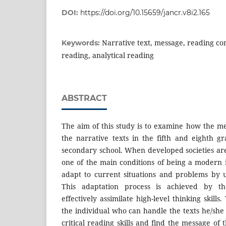
DOI:
https://doi.org/10.15659/jancr.v8i2.165
Narrative text, message, reading co
Keywords:
reading, analytical reading
ABSTRACT
The aim of this study is to examine how the me
the narrative texts in the fifth and eighth g
secondary school. When developed societies are
one of the main conditions of being a modern in
adapt to current situations and problems by 
This adaptation process is achieved by the 
effectively assimilate high-level thinking skill
the individual who can handle the texts he/she
critical reading skills and find the message of th