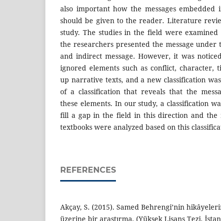
also important how the messages embedded in
should be given to the reader. Literature rev
study. The studies in the field were examined
the researchers presented the message under th
and indirect message. However, it was noticed 
ignored elements such as conflict, character,
up narrative texts, and a new classification wa
of a classification that reveals that the mes
these elements. In our study, a classification w
fill a gap in the field in this direction and th
textbooks were analyzed based on this classifica
REFERENCES
Akçay, S. (2015). Samed Behrengi’nin hikâyelerind
üzerine bir araştırma, (Yüksek Lisans Tezi, İsta