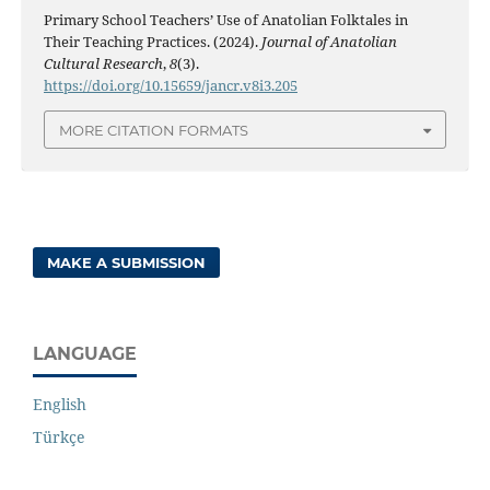
Primary School Teachers’ Use of Anatolian Folktales in
Their Teaching Practices. (2024).
Journal of Anatolian
Cultural Research
,
8
(3).
https://doi.org/10.15659/jancr.v8i3.205
MORE CITATION FORMATS
MAKE A SUBMISSION
LANGUAGE
English
Türkçe