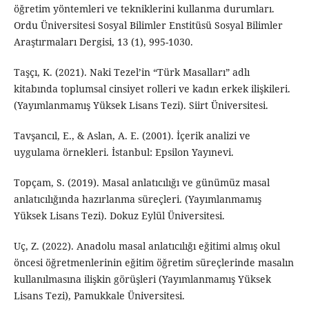
öğretim yöntemleri ve tekniklerini kullanma durumları.
Ordu Üniversitesi Sosyal Bilimler Enstitüsü Sosyal Bilimler
Araştırmaları Dergisi, 13 (1), 995-1030.
Taşçı, K. (2021). Naki Tezel’in “Türk Masalları” adlı
kitabında toplumsal cinsiyet rolleri ve kadın erkek ilişkileri.
(Yayımlanmamış Yüksek Lisans Tezi). Siirt Üniversitesi.
Tavşancıl, E., & Aslan, A. E. (2001). İçerik analizi ve
uygulama örnekleri. İstanbul: Epsilon Yayınevi.
Topçam, S. (2019). Masal anlatıcılığı ve günümüz masal
anlatıcılığında hazırlanma süreçleri. (Yayımlanmamış
Yüksek Lisans Tezi). Dokuz Eylül Üniversitesi.
Uç, Z. (2022). Anadolu masal anlatıcılığı eğitimi almış okul
öncesi öğretmenlerinin eğitim öğretim süreçlerinde masalın
kullanılmasına ilişkin görüşleri (Yayımlanmamış Yüksek
Lisans Tezi), Pamukkale Üniversitesi.