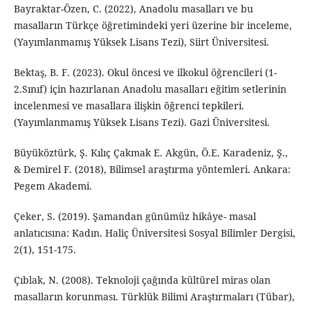
Bayraktar-Özen, C. (2022), Anadolu masalları ve bu
masalların Türkçe öğretimindeki yeri üzerine bir inceleme,
(Yayımlanmamış Yüksek Lisans Tezi), Siirt Üniversitesi.
Bektaş, B. F. (2023). Okul öncesi ve ilkokul öğrencileri (1-
2.Sınıf) için hazırlanan Anadolu masalları eğitim setlerinin
incelenmesi ve masallara ilişkin öğrenci tepkileri.
(Yayımlanmamış Yüksek Lisans Tezi). Gazi Üniversitesi.
Büyüköztürk, Ş. Kılıç Çakmak E. Akgün, Ö.E. Karadeniz, Ş.,
& Demirel F. (2018), Bilimsel araştırma yöntemleri. Ankara:
Pegem Akademi.
Çeker, S. (2019). Şamandan günümüz hikâye- masal
anlatıcısına: Kadın. Haliç Üniversitesi Sosyal Bilimler Dergisi,
2(1), 151-175.
Çıblak, N. (2008). Teknoloji çağında kültürel miras olan
masalların korunması. Türklük Bilimi Araştırmaları (Tübar),