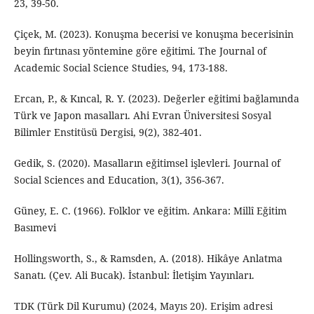
23, 39-50.
Çiçek, M. (2023). Konuşma becerisi ve konuşma becerisinin
beyin fırtınası yöntemine göre eğitimi. The Journal of
Academic Social Science Studies, 94, 173-188.
Ercan, P., & Kıncal, R. Y. (2023). Değerler eğitimi bağlamında
Türk ve Japon masalları. Ahi Evran Üniversitesi Sosyal
Bilimler Enstitüsü Dergisi, 9(2), 382-401.
Gedik, S. (2020). Masalların eğitimsel işlevleri. Journal of
Social Sciences and Education, 3(1), 356-367.
Güney, E. C. (1966). Folklor ve eğitim. Ankara: Millî Eğitim
Basımevi
Hollingsworth, S., & Ramsden, A. (2018). Hikâye Anlatma
Sanatı. (Çev. Ali Bucak). İstanbul: İletişim Yayınları.
TDK (Türk Dil Kurumu) (2024, Mayıs 20). Erişim adresi