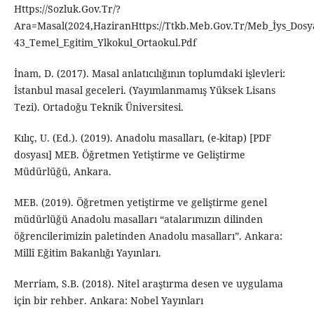
Https://Sozluk.Gov.Tr/?
Ara=Masal(2024,HaziranHttps://Ttkb.Meb.Gov.Tr/Meb_İys_Dosy
43_Temel_Egitim_Ylkokul_Ortaokul.Pdf
İnam, D. (2017). Masal anlatıcılığının toplumdaki işlevleri:
İstanbul masal geceleri. (Yayımlanmamış Yüksek Lisans
Tezi). Ortadoğu Teknik Üniversitesi.
Kılıç, U. (Ed.). (2019). Anadolu masalları, (e-kitap) [PDF
dosyası] MEB. Öğretmen Yetiştirme ve Geliştirme
Müdürlüğü, Ankara.
MEB. (2019). Öğretmen yetiştirme ve geliştirme genel
müdürlüğü Anadolu masalları “atalarımızın dilinden
öğrencilerimizin paletinden Anadolu masalları”. Ankara:
Millî Eğitim Bakanlığı Yayınları.
Merriam, S.B. (2018). Nitel araştırma desen ve uygulama
için bir rehber. Ankara: Nobel Yayınları