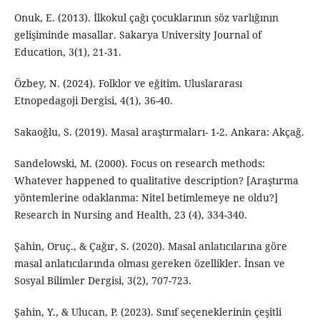
Onuk, E. (2013). İlkokul çağı çocuklarının söz varlığının
gelişiminde masallar. Sakarya University Journal of
Education, 3(1), 21-31.
Özbey, N. (2024). Folklor ve eğitim. Uluslararası
Etnopedagoji Dergisi, 4(1), 36-40.
Sakaoğlu, S. (2019). Masal araştırmaları- 1-2. Ankara: Akçağ.
Sandelowski, M. (2000). Focus on research methods:
Whatever happened to qualitative description? [Araştırma
yöntemlerine odaklanma: Nitel betimlemeye ne oldu?]
Research in Nursing and Health, 23 (4), 334-340.
Şahin, Oruç., & Çağır, S. (2020). Masal anlatıcılarına göre
masal anlatıcılarında olması gereken özellikler. İnsan ve
Sosyal Bilimler Dergisi, 3(2), 707-723.
Şahin, Y., & Ulucan, P. (2023). Sınıf seçeneklerinin çeşitli