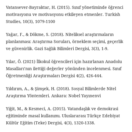
Vatansever-Bayraktar, H. (2015). Sınıf yönetiminde öğrenci
motivasyonu ve motivasyonu etkileyen etmenler. Turkish
Studies, 10(3), 1079-1100
Yağar, F., & Dökme, S. (2018). Niteliksel araştırmaların
planlanması: Araştırma Soruları, örneklem seçimi, geçerlik
ve güvenirlik. Gazi Sağlık Bilimleri Dergisi, 3(3), 1-9.
Yılar, Ö. (2021) İlkokul öğrencileri için hazırlanan Anadolu
Masalları’nın ilettiği değerler yönünden incelenmesi. Sınıf
Öğretmenliği Araştırmaları Dergisi 4(2), 426-444.
Yıldırım, A., & Şimşek, H. (2018). Sosyal Bilimlerde Nitel
Araştırma Yöntemleri. Ankara: Nobel Yayınenvi
Yiğit, M., & Kesmeci, A. (2015). Vatandaşlık ve demokrasi
eğitiminde masal kullanımı. Uluslararası Türkçe Edebiyat
Kültür Eğitim (Teke) Dergisi, 4(3), 1320-1338.