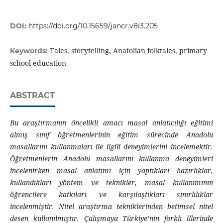
DOI:
https://doi.org/10.15659/jancr.v8i3.205
Tales, storytelling, Anatolian folktales, primary
Keywords:
school education
ABSTRACT
Bu araştırmanın öncelikli amacı masal anlatıcılığı eğitimi
almış sınıf öğretmenlerinin eğitim sürecinde Anadolu
masallarını kullanmaları ile ilgili deneyimlerini incelemektir.
Öğretmenlerin Anadolu masallarını kullanma deneyimleri
incelenirken masal anlatımı için yaptıkları hazırlıklar,
kullandıkları yöntem ve teknikler, masal kullanımının
öğrencilere katkıları ve karşılaştıkları sınırlılıklar
incelenmiştir. Nitel araştırma tekniklerinden betimsel nitel
desen kullanılmıştır. Çalışmaya Türkiye’nin farklı illerinde