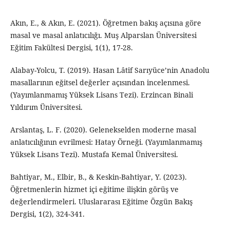
Akın, E., & Akın, E. (2021). Öğretmen bakış açısına göre
masal ve masal anlatıcılığı. Muş Alparslan Üniversitesi
Eğitim Fakültesi Dergisi, 1(1), 17-28.
Alabay-Yolcu, T. (2019). Hasan Lâtif Sarıyüce’nin Anadolu
masallarının eğitsel değerler açısından incelenmesi.
(Yayımlanmamış Yüksek Lisans Tezi). Erzincan Binali
Yıldırım Üniversitesi.
Arslantaş, L. F. (2020). Gelenekselden moderne masal
anlatıcılığının evrilmesi: Hatay Örneği. (Yayımlanmamış
Yüksek Lisans Tezi). Mustafa Kemal Üniversitesi.
Bahtiyar, M., Elbir, B., & Keskin-Bahtiyar, Y. (2023).
Öğretmenlerin hizmet içi eğitime ilişkin görüş ve
değerlendirmeleri. Uluslararası Eğitime Özgün Bakış
Dergisi, 1(2), 324-341.