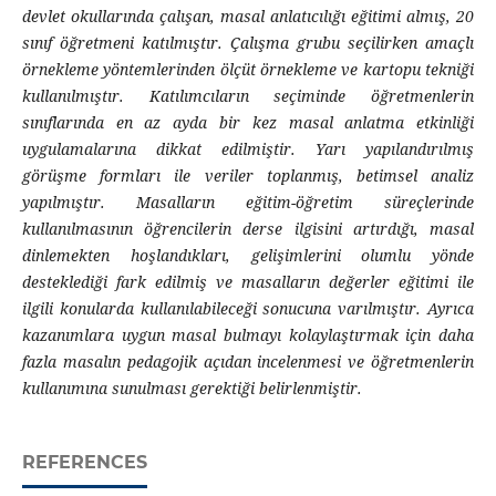
devlet okullarında çalışan, masal anlatıcılığı eğitimi almış, 20
sınıf öğretmeni katılmıştır. Çalışma grubu seçilirken amaçlı
örnekleme yöntemlerinden ölçüt örnekleme ve kartopu tekniği
kullanılmıştır. Katılımcıların seçiminde öğretmenlerin
sınıflarında en az ayda bir kez masal anlatma etkinliği
uygulamalarına dikkat edilmiştir. Yarı yapılandırılmış
görüşme formları ile veriler toplanmış, betimsel analiz
yapılmıştır. Masalların eğitim-öğretim süreçlerinde
kullanılmasının öğrencilerin derse ilgisini artırdığı, masal
dinlemekten hoşlandıkları, gelişimlerini olumlu yönde
desteklediği fark edilmiş ve masalların değerler eğitimi ile
ilgili konularda kullanılabileceği sonucuna varılmıştır. Ayrıca
kazanımlara uygun masal bulmayı kolaylaştırmak için daha
fazla masalın pedagojik açıdan incelenmesi ve öğretmenlerin
kullanımına sunulması gerektiği belirlenmiştir.
REFERENCES