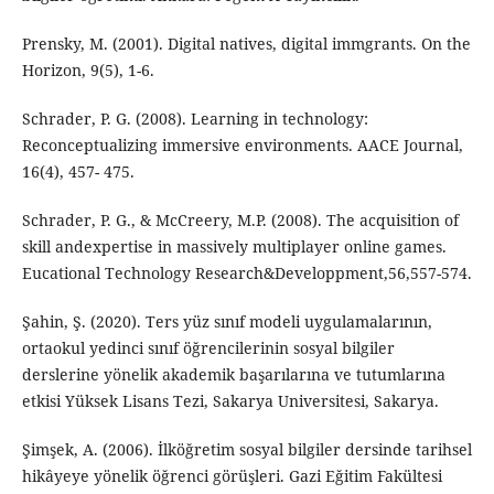
Prensky, M. (2001). Digital natives, digital immgrants. On the
Horizon, 9(5), 1-6.
Schrader, P. G. (2008). Learning in technology:
Reconceptualizing immersive environments. AACE Journal,
16(4), 457- 475.
Schrader, P. G., & McCreery, M.P. (2008). The acquisition of
skill andexpertise in massively multiplayer online games.
Eucational Technology Research&Developpment,56,557-574.
Şahin, Ş. (2020). Ters yüz sınıf modeli uygulamalarının,
ortaokul yedinci sınıf öğrencilerinin sosyal bilgiler
derslerine yönelik akademik başarılarına ve tutumlarına
etkisi Yüksek Lisans Tezi, Sakarya Universitesi, Sakarya.
Şimşek, A. (2006). İlköğretim sosyal bilgiler dersinde tarihsel
hikâyeye yönelik öğrenci görüşleri. Gazi Eğitim Fakültesi