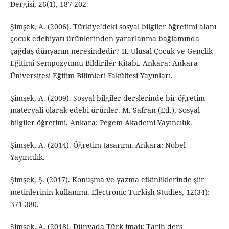
Dergisi, 26(1), 187-202.
Şimşek, A. (2006). Türkiye’deki sosyal bilgiler öğretimi alanı
çocuk edebiyatı ürünlerinden yararlanma bağlamında
çağdaş dünyanın neresindedir? II. Ulusal Çocuk ve Gençlik
Eğitimi Sempozyumu Bildiriler Kitabı. Ankara: Ankara
Üniversitesi Eğitim Bilimleri Fakültesi Yayınları.
Şimşek, A. (2009). Sosyal bilgiler derslerinde bir öğretim
materyali olarak edebi ürünler. M. Safran (Ed.), Sosyal
bilgiler öğretimi. Ankara: Pegem Akademi Yayıncılık.
Şimşek, A. (2014). Öğretim tasarımı. Ankara: Nobel
Yayıncılık.
Şimşek, Ş. (2017). Konuşma ve yazma etkinliklerinde şiir
metinlerinin kullanımı. Electronic Turkish Studies, 12(34):
371-380.
Şimşek, A. (2018). Dünyada Türk imajı: Tarih ders