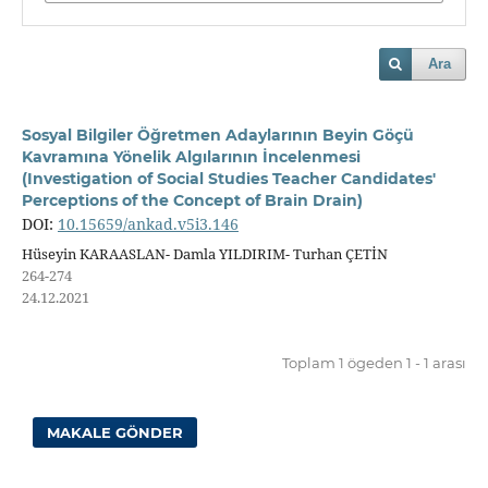
Ara
Sosyal Bilgiler Öğretmen Adaylarının Beyin Göçü
Kavramına Yönelik Algılarının İncelenmesi
(Investigation of Social Studies Teacher Candidates'
Perceptions of the Concept of Brain Drain)
DOI:
10.15659/ankad.v5i3.146
Hüseyin KARAASLAN- Damla YILDIRIM- Turhan ÇETİN
264-274
24.12.2021
Toplam 1 ögeden 1 - 1 arası
MAKALE GÖNDER