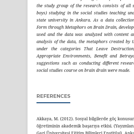
the study group of the research consists of all 
boys) studying in the social studies teaching 
state university in Ankara. As a data collection
Form through Metaphors on Brain Drain, develop
used and the data was analyzed with content an
analysis of the data, the metaphors created by t
under the categories That Leave Destructi
Appropriate Environments, Benefit and Betraya
suggestions such as conducting different resear
social studies course on brain drain were made.
REFERENCES
Akkaya, M. (2012). Sosyal bilgilerde göç konu
öğretiminin akademik başarıya etkisi. (Yayımlan
Gazi Üniversitesi Eğitim Bilimleri Enstitüsü, Ank