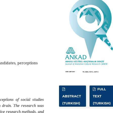
candidates, perceptions
FULL
ABSTRACT
TEXT
eptions of social studies
(TURKISH)
(TURKISH)
n drain. The research was
ative research methods, and