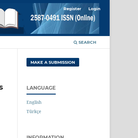
Register
Login
SEARCH
MAKE A SUBMISSION
s
LANGUAGE
English
Türkçe
INFORMATION