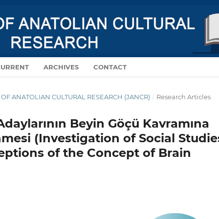
CURRENT
ARCHIVES
CONTACT
NAL OF ANATOLIAN CULTURAL RESEARCH (JANCR)
/
Research Articles
 Adaylarının Beyin Göçü Kavramına
nmesi (Investigation of Social Studie
ptions of the Concept of Brain